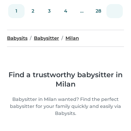
1
2
3
4
...
28
Babysits
Babysitter
Milan
Find a trustworthy babysitter in
Milan
Babysitter in Milan wanted? Find the perfect
babysitter for your family quickly and easily via
Babysits.