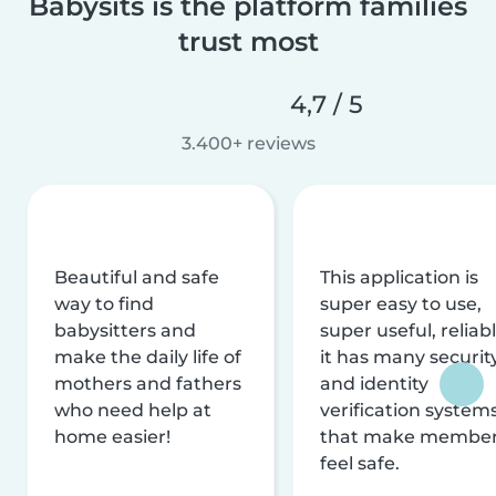
Babysits is the platform families
trust most
4,7 / 5
3.400+ reviews
Beautiful and safe
This application is
way to find
super easy to use,
babysitters and
super useful, reliabl
make the daily life of
it has many securit
mothers and fathers
and identity
who need help at
verification system
home easier!
that make membe
feel safe.