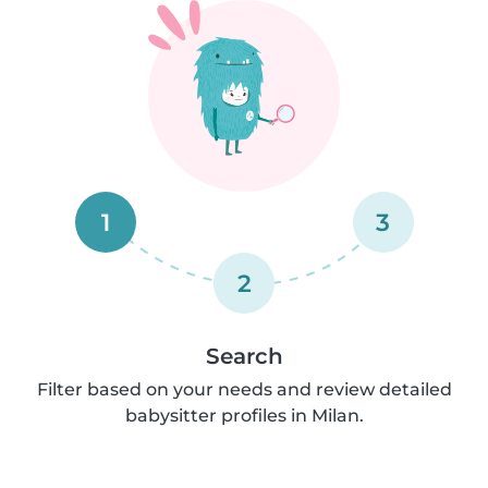
1
3
2
Search
Filter based on your needs and review detailed
babysitter profiles in Milan.