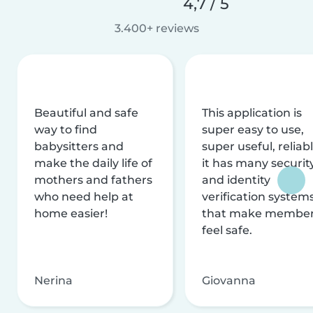
4,7 / 5
3.400+ reviews
Beautiful and safe
This application is
way to find
super easy to use,
babysitters and
super useful, reliabl
make the daily life of
it has many securit
mothers and fathers
and identity
who need help at
verification system
home easier!
that make membe
feel safe.
Nerina
Giovanna