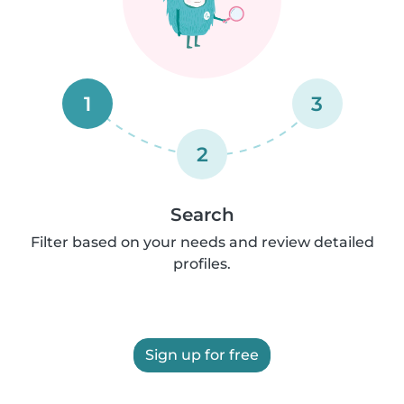
1
3
2
Search
Filter based on your needs and review detailed
profiles.
Sign up for free