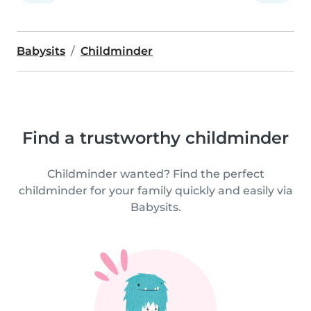
Babysits
Childminder
Find a trustworthy childminder
Childminder wanted? Find the perfect
childminder for your family quickly and easily via
Babysits.