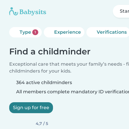
Sta
Type
Experience
Verifications
1
Find a childminder
Exceptional care that meets your family’s needs - f
childminders for your kids.
364 active childminders
All members complete mandatory ID verificatio
Sign up for free
4,7 / 5