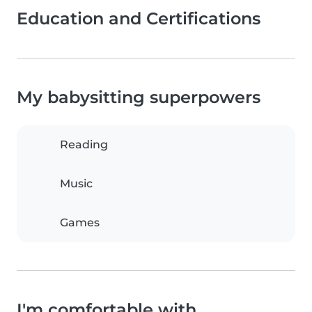
Education and Certifications
My babysitting superpowers
Reading
Music
Games
I'm comfortable with