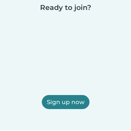
Ready to join?
Sign up now