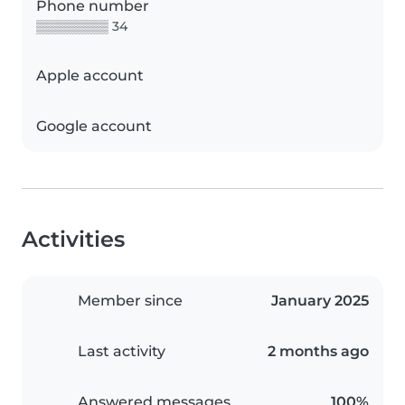
Phone number
▒▒▒▒▒▒▒▒ 34
Apple account
Google account
Activities
Member since
January 2025
Last activity
2 months ago
Answered messages
100%