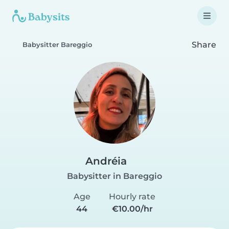
Share
Babysitter Bareggio
Andréia
Babysitter in Bareggio
Age
Hourly rate
44
€10.00/hr