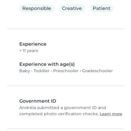
Responsible
Creative
Patient
Experience
> 11 years
Experience with age(s)
Baby
•
Toddler
•
Preschooler
•
Gradeschooler
Government ID
Andréia submitted a government ID and
completed photo verification checks.
Learn more