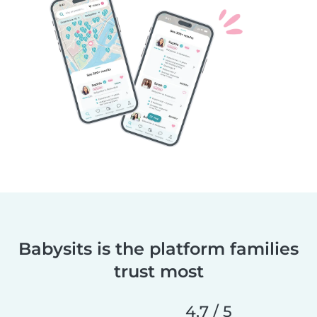
Babysits is the platform families
trust most
4,7 / 5