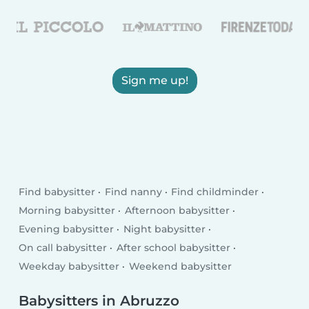
Sign me up!
Find babysitter
Find nanny
Find childminder
Morning babysitter
Afternoon babysitter
Evening babysitter
Night babysitter
On call babysitter
After school babysitter
Weekday babysitter
Weekend babysitter
Babysitters in Abruzzo