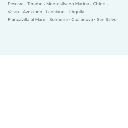
Pescara
Teramo
Montesilvano Marina
Chieti
Vasto
Avezzano
Lanciano
L’Aquila
Francavilla al Mare
Sulmona
Giulianova
San Salvo