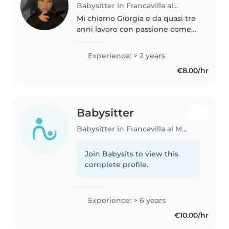
Babysitter in Francavilla al Mare
Mi chiamo Giorgia e da quasi tre
anni lavoro con passione come
babysitter. Amo profondamente
questo mestiere perché mi
Experience: > 2 years
permette di stare a contatto
€8.00/hr
ogni giorno con i bambini,
accompagnandoli..
Babysitter
Babysitter in Francavilla al Mare
Join Babysits to view this
complete profile.
Experience: > 6 years
€10.00/hr