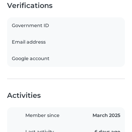
Verifications
Government ID
Email address
Google account
Activities
Member since
March 2025
Last activity
6 days ago