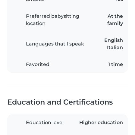
Preferred babysitting
At the
location
family
English
Languages that I speak
Italian
Favorited
1 time
Education and Certifications
Education level
Higher education