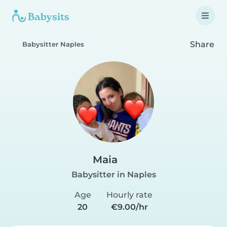
Share
Babysitter Naples
Maia
Babysitter in Naples
Age
Hourly rate
20
€9.00/hr