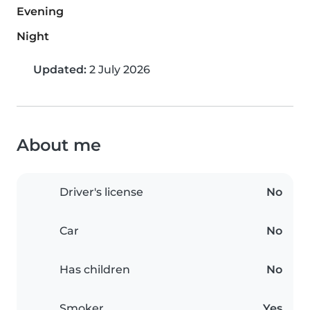
Evening
Night
Updated:
2 July 2026
About me
Driver's license
No
Car
No
Has children
No
Smoker
Yes