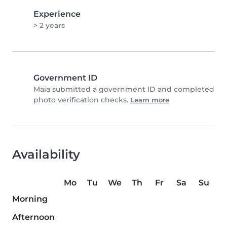
Experience
> 2 years
Government ID
Maia submitted a government ID and completed
photo verification checks.
Learn more
Availability
Mo
Tu
We
Th
Fr
Sa
Su
Morning
Afternoon