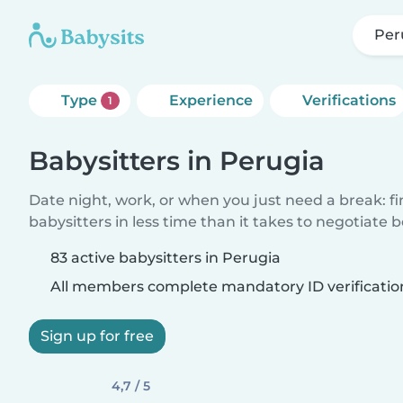
Per
Type
Experience
Verifications
1
Babysitters in Perugia
Date night, work, or when you just need a break: f
babysitters in less time than it takes to negotiate 
83 active babysitters in Perugia
All members complete mandatory ID verificatio
Sign up for free
4,7 / 5