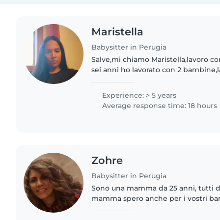
Maristella
Babysitter in Perugia
Salve,mi chiamo Maristella,lavoro co
sei anni ho lavorato con 2 bambine,l
piccola di 4 mesi,principalmente mi
piccola..
Experience: > 5 years
Average response time: 18 hours
Zohre
Babysitter in Perugia
Sono una mamma da 25 anni, tutti 
mamma spero anche per i vostri ba
babysitter