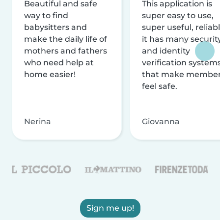
Beautiful and safe
This application is
way to find
super easy to use,
babysitters and
super useful, reliabl
make the daily life of
it has many securit
mothers and fathers
and identity
who need help at
verification system
home easier!
that make membe
feel safe.
Nerina
Giovanna
Sign me up!