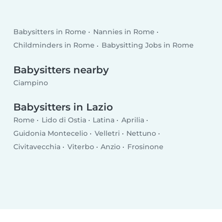
Babysitters in Rome
Nannies in Rome
Childminders in Rome
Babysitting Jobs in Rome
Babysitters nearby
Ciampino
Babysitters in Lazio
Rome
Lido di Ostia
Latina
Aprilia
Guidonia Montecelio
Velletri
Nettuno
Civitavecchia
Viterbo
Anzio
Frosinone