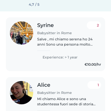
4,7 / 5
Syrine
2
Babysitter in Rome
Salve , mi chiamo serena ho 24
anni Sono una persona molto
calma e adoro i bambini
Experience: > 1 year
€10.00/hr
Alice
1
Babysitter in Rome
Mi chiamo Alice e sono una
studentessa fuori sede di storia
dell’arte. Sono una ragazza