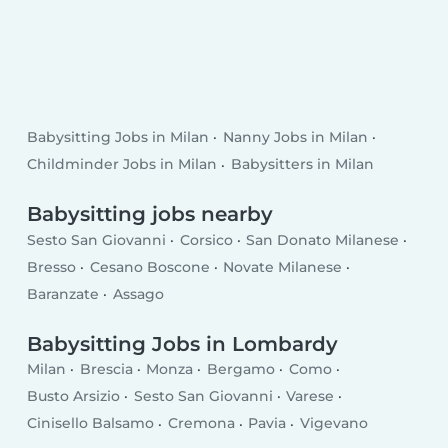
Babysitting Jobs in Milan
Nanny Jobs in Milan
Childminder Jobs in Milan
Babysitters in Milan
Babysitting jobs nearby
Sesto San Giovanni
Corsico
San Donato Milanese
Bresso
Cesano Boscone
Novate Milanese
Baranzate
Assago
Babysitting Jobs in Lombardy
Milan
Brescia
Monza
Bergamo
Como
Busto Arsizio
Sesto San Giovanni
Varese
Cinisello Balsamo
Cremona
Pavia
Vigevano