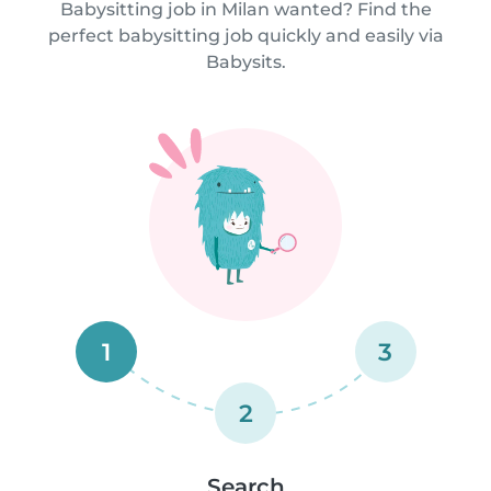
Babysitting job in Milan wanted? Find the
perfect babysitting job quickly and easily via
Babysits.
1
3
2
Search