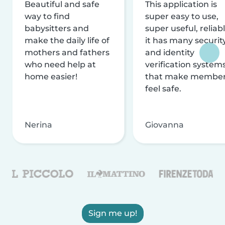
Beautiful and safe
This application is
way to find
super easy to use,
babysitters and
super useful, reliabl
make the daily life of
it has many securit
mothers and fathers
and identity
who need help at
verification system
home easier!
that make membe
feel safe.
Nerina
Giovanna
Sign me up!