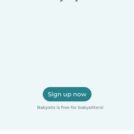
Sign up now
Babysits is free for babysitters!