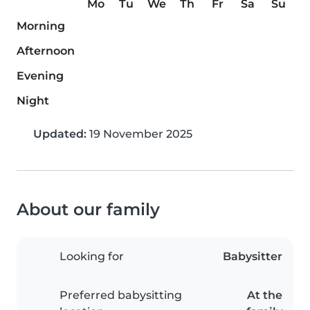
Mo
Tu
We
Th
Fr
Sa
Su
Morning
Afternoon
Evening
Night
Updated:
19 November 2025
About our family
Looking for
Babysitter
Preferred babysitting
At the