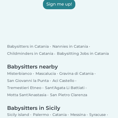
Sign me up!
Babysitters in Catania
Nannies in Catania
Childminders in Catania
Babysitting Jobs in Catania
Babysitters nearby
Misterbianco
Mascalucia
Gravina di Catania
San Giovanni la Punta
Aci Castello
Tremestieri Etneo
Sant'Agata Li Battiati
Motta Sant'Anastasia
San Pietro Clarenza
Babysitters in Sicily
Sicily island
Palermo
Catania
Messina
Syracuse