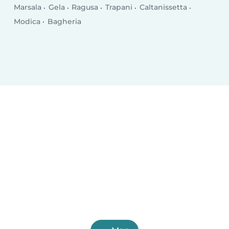
Marsala
Gela
Ragusa
Trapani
Caltanissetta
Modica
Bagheria