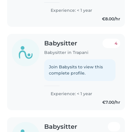
Experience: < 1 year
€8.00/hr
Babysitter
4
Babysitter in Trapani
Join Babysits to view this
complete profile.
Experience: < 1 year
€7.00/hr
Babysitter