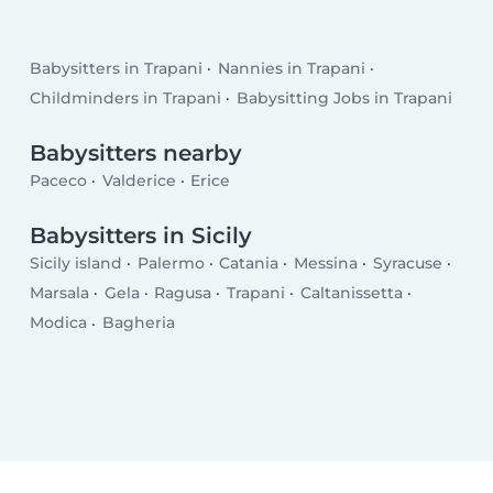
Babysitters in Trapani
Nannies in Trapani
Childminders in Trapani
Babysitting Jobs in Trapani
Babysitters nearby
Paceco
Valderice
Erice
Babysitters in Sicily
Sicily island
Palermo
Catania
Messina
Syracuse
Marsala
Gela
Ragusa
Trapani
Caltanissetta
Modica
Bagheria