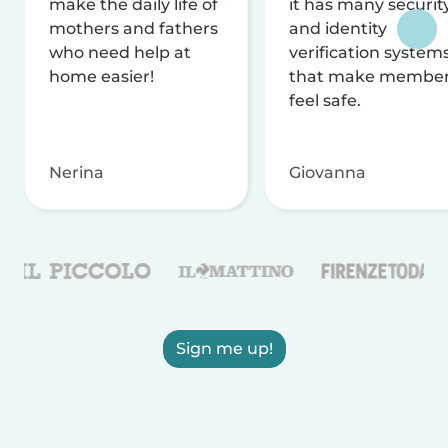
make the daily life of
it has many securit
mothers and fathers
and identity
who need help at
verification system
home easier!
that make membe
feel safe.
Nerina
Giovanna
Sign me up!