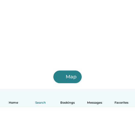
Map
Home
Search
Bookings
Messages
Favorites
English