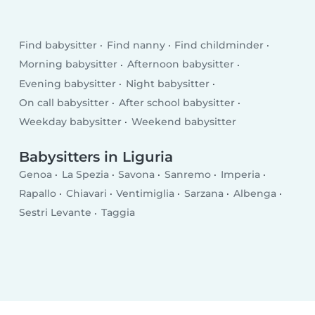
Find babysitter
Find nanny
Find childminder
Morning babysitter
Afternoon babysitter
Evening babysitter
Night babysitter
On call babysitter
After school babysitter
Weekday babysitter
Weekend babysitter
Babysitters in Liguria
Genoa
La Spezia
Savona
Sanremo
Imperia
Rapallo
Chiavari
Ventimiglia
Sarzana
Albenga
Sestri Levante
Taggia