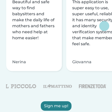
Beautiful and safe
This application is
way to find
super easy to use,
babysitters and
super useful, reliabl
make the daily life of
it has many securit
mothers and fathers
and identity
who need help at
verification system
home easier!
that make membe
feel safe.
Nerina
Giovanna
Sign me up!