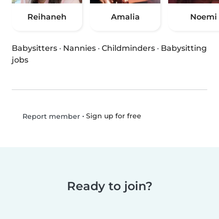
Reihaneh
Amalia
Noemi
Babysitters
·
Nannies
·
Childminders
·
Babysitting
jobs
•
Sign up for free
Report member
Ready to join?