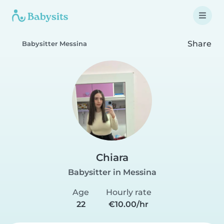
Share
Babysitter Messina
Chiara
Babysitter in Messina
Age
Hourly rate
22
€10.00/hr