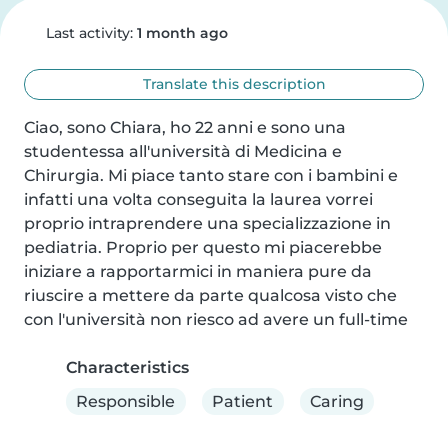
Last activity:
1 month ago
Translate this description
Ciao, sono Chiara, ho 22 anni e sono una 
studentessa all'università di Medicina e 
Chirurgia. Mi piace tanto stare con i bambini e 
infatti una volta conseguita la laurea vorrei 
proprio intraprendere una specializzazione in 
pediatria. Proprio per questo mi piacerebbe 
iniziare a rapportarmici in maniera pure da 
riuscire a mettere da parte qualcosa visto che 
con l'università non riesco ad avere un full-time
Characteristics
Responsible
Patient
Caring