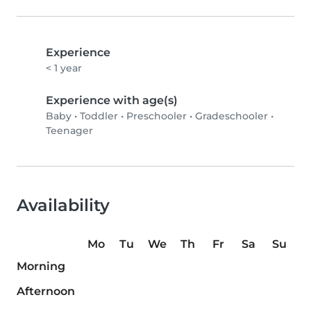
Experience
< 1 year
Experience with age(s)
Baby
•
Toddler
•
Preschooler
•
Gradeschooler
•
Teenager
Availability
Mo
Tu
We
Th
Fr
Sa
Su
Morning
Afternoon