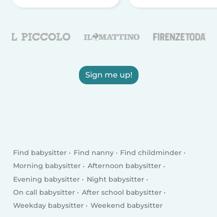
Sign me up!
Find babysitter
Find nanny
Find childminder
Morning babysitter
Afternoon babysitter
Evening babysitter
Night babysitter
On call babysitter
After school babysitter
Weekday babysitter
Weekend babysitter