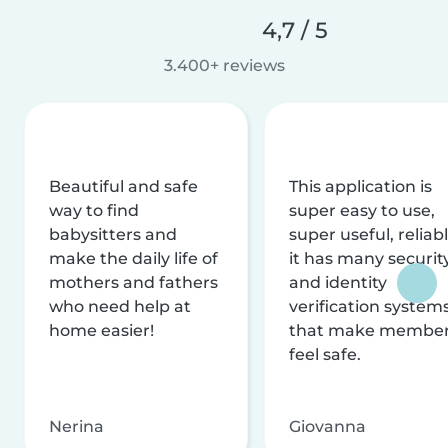
4,7 / 5
3.400+ reviews
Beautiful and safe
This application is
way to find
super easy to use,
babysitters and
super useful, reliabl
make the daily life of
it has many securit
mothers and fathers
and identity
who need help at
verification system
home easier!
that make membe
feel safe.
Nerina
Giovanna