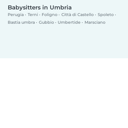
Babysitters in Umbria
Perugia
Terni
Foligno
Città di Castello
Spoleto
Bastia umbra
Gubbio
Umbertide
Marsciano