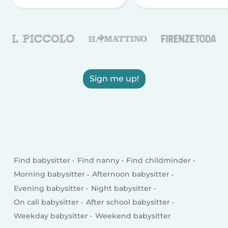
Sign me up!
Find babysitter
Find nanny
Find childminder
Morning babysitter
Afternoon babysitter
Evening babysitter
Night babysitter
On call babysitter
After school babysitter
Weekday babysitter
Weekend babysitter