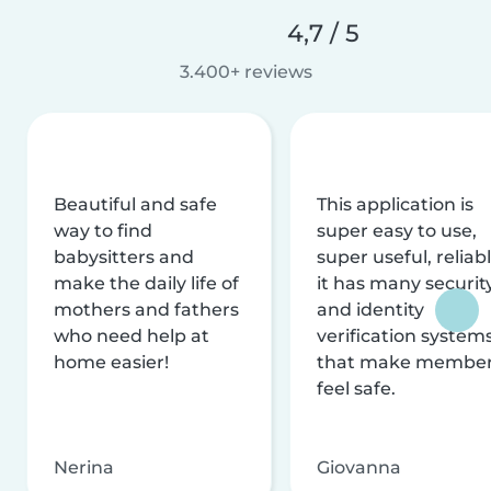
4,7 / 5
3.400+ reviews
Beautiful and safe
This application is
way to find
super easy to use,
babysitters and
super useful, reliabl
make the daily life of
it has many securit
mothers and fathers
and identity
who need help at
verification system
home easier!
that make membe
feel safe.
Nerina
Giovanna