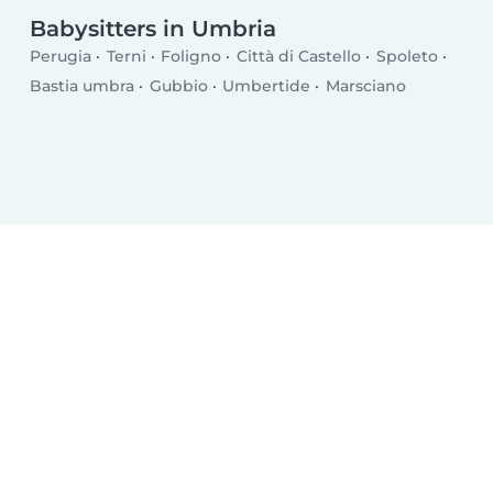
Babysitters in Umbria
Perugia
Terni
Foligno
Città di Castello
Spoleto
Bastia umbra
Gubbio
Umbertide
Marsciano