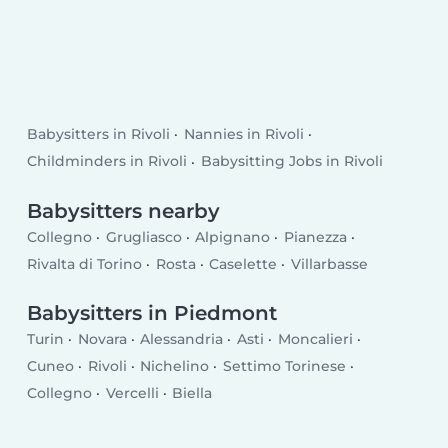
Babysitters in Rivoli
Nannies in Rivoli
Childminders in Rivoli
Babysitting Jobs in Rivoli
Babysitters nearby
Collegno
Grugliasco
Alpignano
Pianezza
Rivalta di Torino
Rosta
Caselette
Villarbasse
Babysitters in Piedmont
Turin
Novara
Alessandria
Asti
Moncalieri
Cuneo
Rivoli
Nichelino
Settimo Torinese
Collegno
Vercelli
Biella