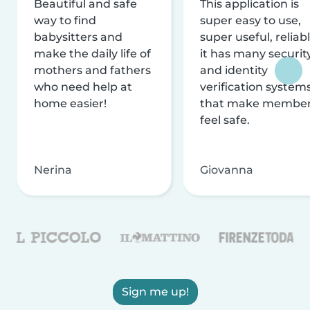
Beautiful and safe
This application is
way to find
super easy to use,
babysitters and
super useful, reliabl
make the daily life of
it has many securit
mothers and fathers
and identity
who need help at
verification system
home easier!
that make membe
feel safe.
Nerina
Giovanna
Sign me up!