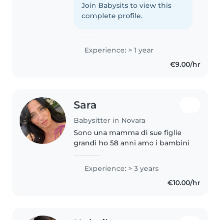
trovo bene con gli animali e
Join Babysits to view this
sono disponibile per faccende
complete profile.
domestiche e aiuto compiti.
Experience: > 1 year
€9.00/hr
Sara
Babysitter in Novara
Sono una mamma di sue figlie
grandi ho 58 anni amo i bambini
Experience: > 3 years
€10.00/hr