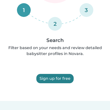
1
3
2
Search
Filter based on your needs and review detailed
babysitter profiles in Novara.
Sign up for free