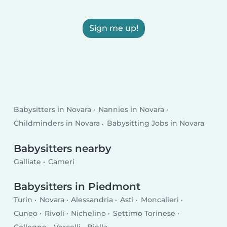
Sign me up!
Babysitters in Novara
Nannies in Novara
Childminders in Novara
Babysitting Jobs in Novara
Babysitters nearby
Galliate
Cameri
Babysitters in Piedmont
Turin
Novara
Alessandria
Asti
Moncalieri
Cuneo
Rivoli
Nichelino
Settimo Torinese