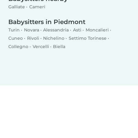
Galliate
Cameri
Babysitters in Piedmont
Turin
Novara
Alessandria
Asti
Moncalieri
Cuneo
Rivoli
Nichelino
Settimo Torinese
Collegno
Vercelli
Biella