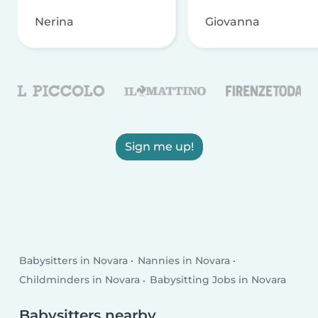
Nerina
Giovanna
Sign me up!
Babysitters in Novara
Nannies in Novara
Childminders in Novara
Babysitting Jobs in Novara
Babysitters nearby