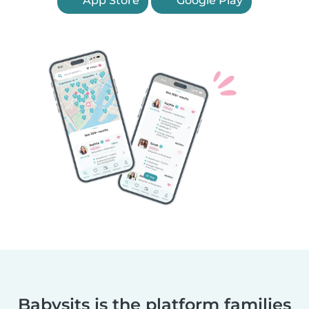
App Store
Google Play
Babysits is the platform families