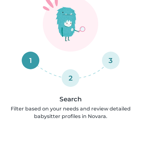
1
3
2
Search
Filter based on your needs and review detailed
babysitter profiles in Novara.