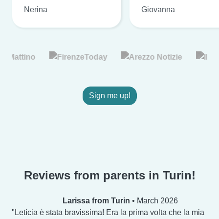
Nerina
Giovanna
Sign me up!
Reviews from parents in Turin!
Larissa from Turin
•
March 2026
Letícia è stata bravissima! Era la prima volta che la mia