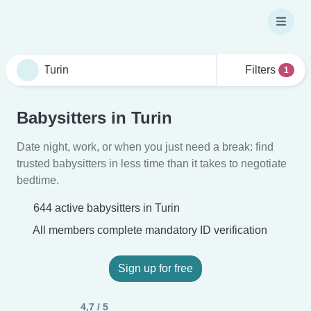
Filters
1
Babysitters in Turin
Date night, work, or when you just need a break: find
trusted babysitters in less time than it takes to negotiate
bedtime.
644 active babysitters in Turin
All members complete mandatory ID verification
Sign up for free
4,7 / 5