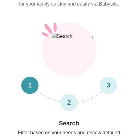
for your family quickly and easily via Babysits.
1
3
2
Search
Filter based on your needs and review detailed