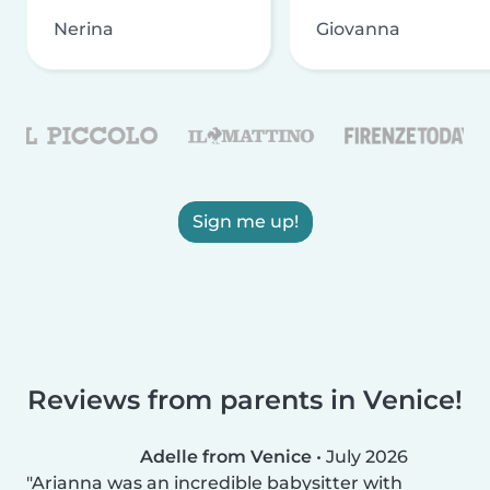
Nerina
Giovanna
Sign me up!
Reviews from parents in Venice!
Adelle from Venice
•
July 2026
Arianna was an incredible babysitter with