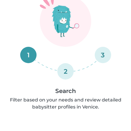
1
3
2
Search
Filter based on your needs and review detailed
babysitter profiles in Venice.