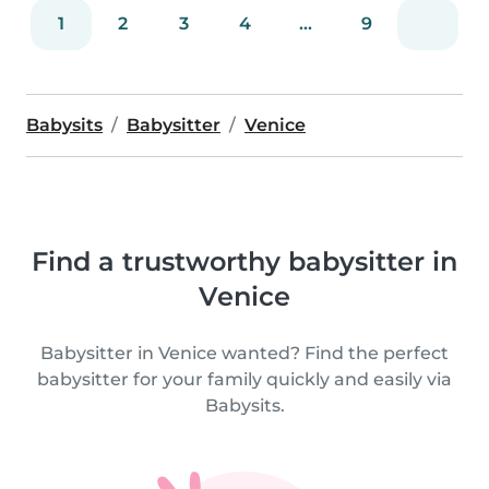
1
2
3
4
...
9
Babysits
Babysitter
Venice
Find a trustworthy babysitter in
Venice
Babysitter in Venice wanted? Find the perfect
babysitter for your family quickly and easily via
Babysits.