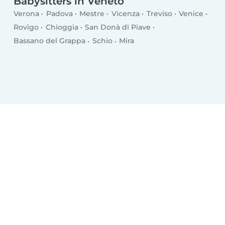
Babysitters in Veneto
Verona
Padova
Mestre
Vicenza
Treviso
Venice
Rovigo
Chioggia
San Donà di Piave
Bassano del Grappa
Schio
Mira