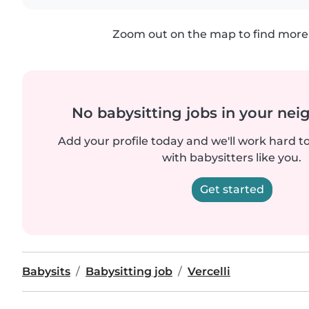
Zoom out on the map to find more 
No babysitting jobs in your ne
Add your profile today and we'll work hard t
with babysitters like you.
Get started
Babysits
Babysitting job
Vercelli