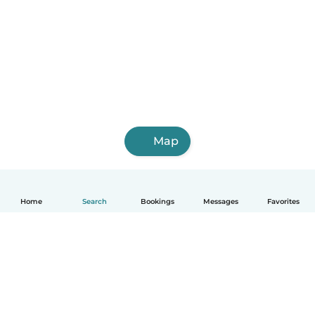
Map
Home
Search
Bookings
Messages
Favorites
English