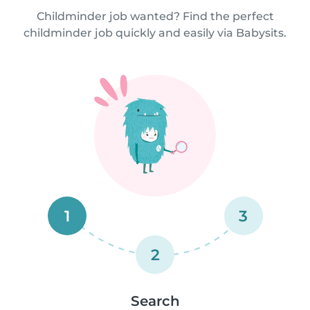
Childminder job wanted? Find the perfect
childminder job quickly and easily via Babysits.
1
3
2
Search