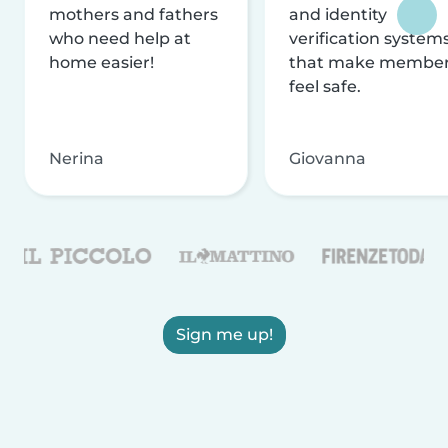
mothers and fathers
and identity
who need help at
verification system
home easier!
that make membe
feel safe.
Nerina
Giovanna
Sign me up!