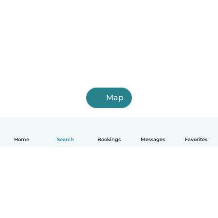
Map
Home
Search
Bookings
Messages
Favorites
English