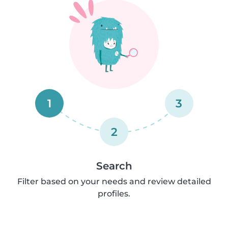
1
3
2
Search
Filter based on your needs and review detailed
profiles.