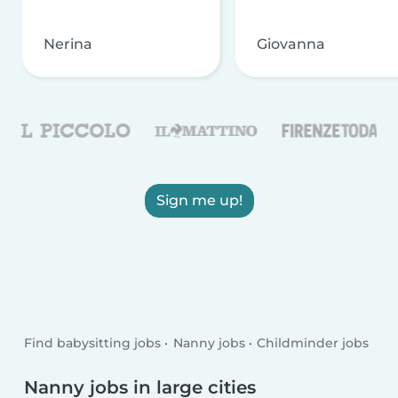
Nerina
Giovanna
Sign me up!
Find babysitting jobs
Nanny jobs
Childminder jobs
Nanny jobs in large cities