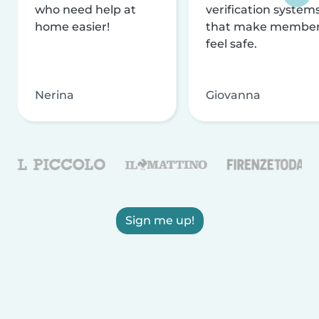
who need help at
verification system
home easier!
that make membe
feel safe.
Nerina
Giovanna
Sign me up!