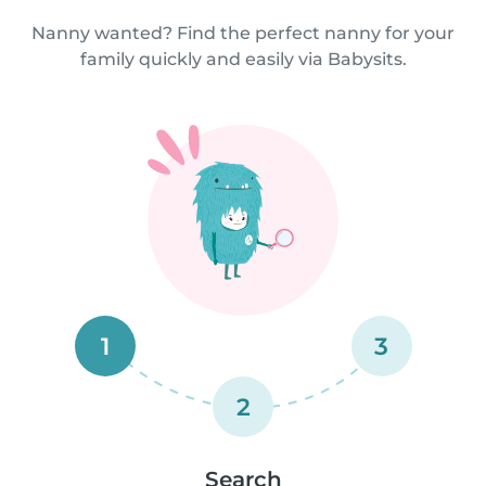
Nanny wanted? Find the perfect nanny for your
family quickly and easily via Babysits.
1
3
2
Search