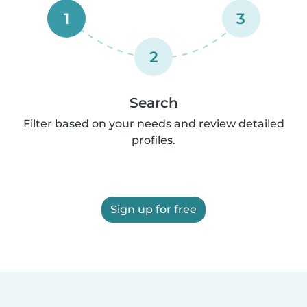
1
3
2
Search
Filter based on your needs and review detailed
profiles.
Sign up for free