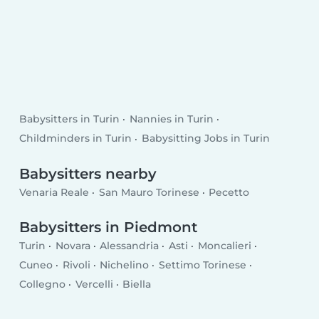
Babysitters in Turin
Nannies in Turin
Childminders in Turin
Babysitting Jobs in Turin
Babysitters nearby
Venaria Reale
San Mauro Torinese
Pecetto
Babysitters in Piedmont
Turin
Novara
Alessandria
Asti
Moncalieri
Cuneo
Rivoli
Nichelino
Settimo Torinese
Collegno
Vercelli
Biella