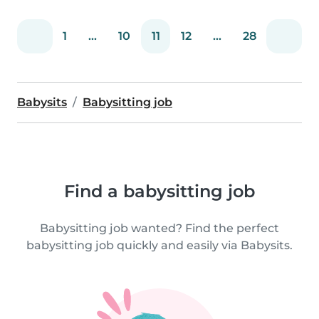
1
...
10
11
12
...
28
Babysits
Babysitting job
Find a babysitting job
Babysitting job wanted? Find the perfect
babysitting job quickly and easily via Babysits.