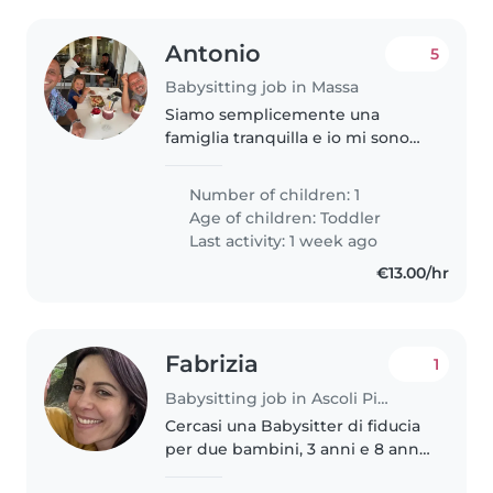
Antonio
5
Babysitting job in Massa
Siamo semplicemente una
famiglia tranquilla e io mi sono
appena separato
Number of children: 1
Age of children:
Toddler
Last activity: 1 week ago
€13.00/hr
Fabrizia
1
Babysitting job in Ascoli Piceno
Cercasi una Babysitter di fiducia
per due bambini, 3 anni e 8 anni.
Energici, creativi e molto