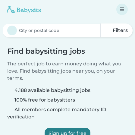
Filters
Find babysitting jobs
The perfect job to earn money doing what you
love. Find babysitting jobs near you, on your
terms.
4.188 available babysitting jobs
100% free for babysitters
All members complete mandatory ID
verification
Sign up for free