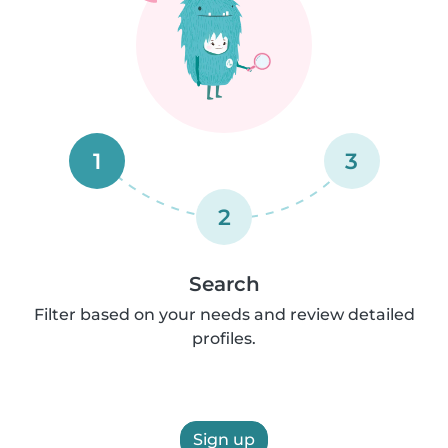
1
3
2
Search
Filter based on your needs and review detailed
profiles.
Sign up