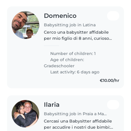
Domenico
Babysitting job in Latina
Cerco una babysitter affidabile
per mio figlio di 8 anni, curioso
ed indipendente.
Number of children: 1
Age of children:
Gradeschooler
Last activity: 6 days ago
€10.00/hr
Ilaria
Babysitting job in Praia a Mare
Cercasi una Babysitter affidabile
per accudire i nostri due bimbi: