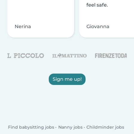
feel safe.
Nerina
Giovanna
Sign me up!
Find babysitting jobs
Nanny jobs
Childminder jobs