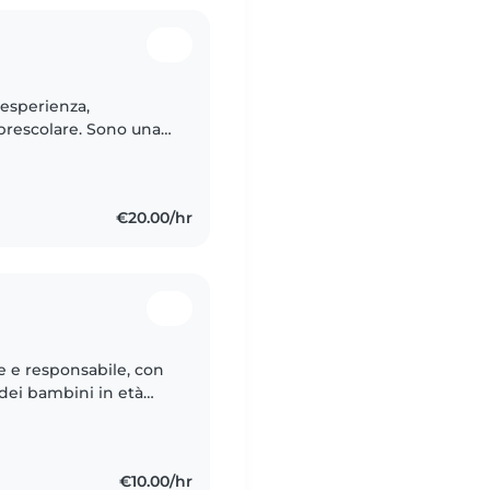
 esperienza,
prescolare. Sono una
 divertente. Possiedo
€20.00/hr
 e responsabile, con
 dei bambini in età
tificazione di primo
€10.00/hr