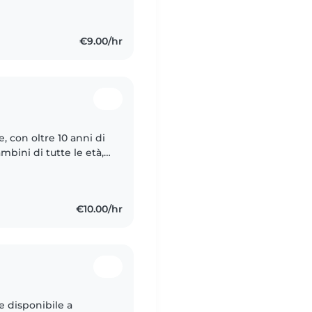
€9.00/hr
, con oltre 10 anni di
bini di tutte le età,
 Sono una persona
€10.00/hr
e disponibile a