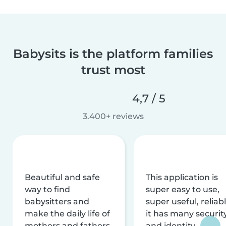
Babysits is the platform families
trust most
4,7 / 5
3.400+ reviews
Beautiful and safe
This application is
way to find
super easy to use,
babysitters and
super useful, reliabl
make the daily life of
it has many securit
mothers and fathers
and identity