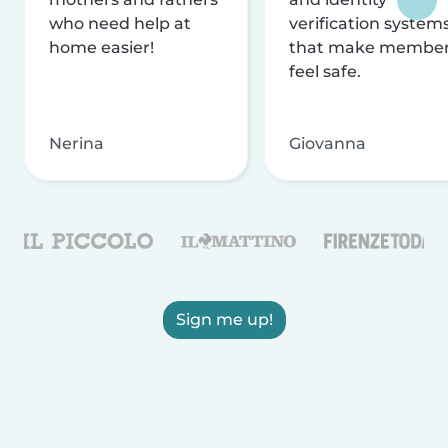
who need help at
verification system
home easier!
that make membe
feel safe.
Nerina
Giovanna
Sign me up!