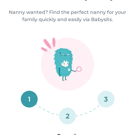
Nanny wanted? Find the perfect nanny for your
family quickly and easily via Babysits.
1
3
2