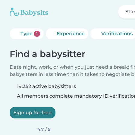
Sta
Type
Experience
Verifications
1
Find a babysitter
Date night, work, or when you just need a break: f
babysitters in less time than it takes to negotiate 
19.352 active babysitters
All members complete mandatory ID verificatio
Sign up for free
4,7 / 5