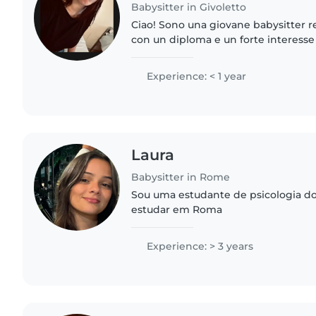
Babysitter in Givoletto
Ciao! Sono una giovane babysitter re
con un diploma e un forte interesse 
esperienza con bambini in età pres
particolarmente brava..
Experience: < 1 year
Laura
Babysitter in Rome
Sou uma estudante de psicologia do 
estudar em Roma
Experience: > 3 years