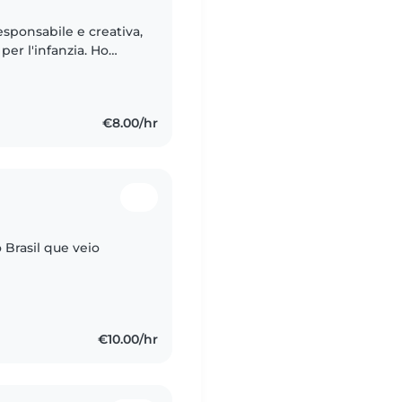
sponsabile e creativa,
per l'infanzia. Ho
colare e sono
€8.00/hr
Brasil que veio
€10.00/hr