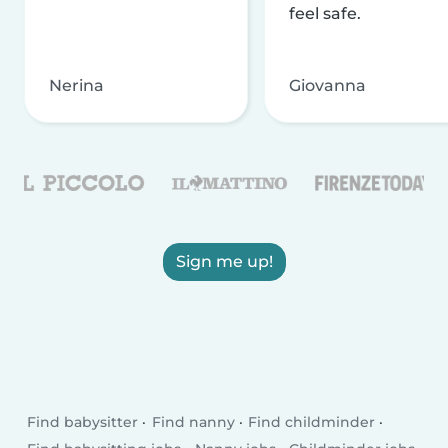
feel safe.
Nerina
Giovanna
Sign me up!
Find babysitter
Find nanny
Find childminder