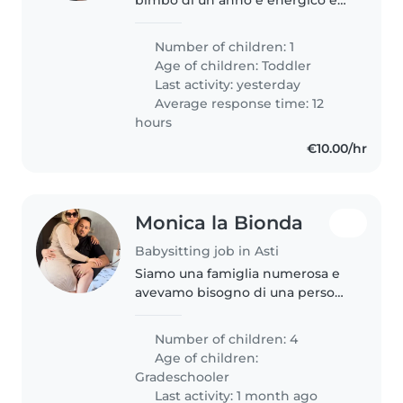
vivace ma tanto
Number of children: 1
Age of children:
Toddler
Last activity: yesterday
Average response time: 12
hours
€10.00/hr
Monica la Bionda
Babysitting job in Asti
Siamo una famiglia numerosa e
avevamo bisogno di una persona
che chi dia una mano con i
bambini
Number of children: 4
Age of children:
Gradeschooler
Last activity: 1 month ago