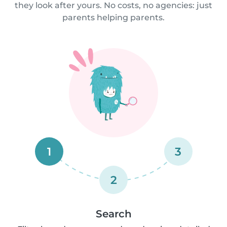
they look after yours. No costs, no agencies: just
parents helping parents.
1
3
2
Search